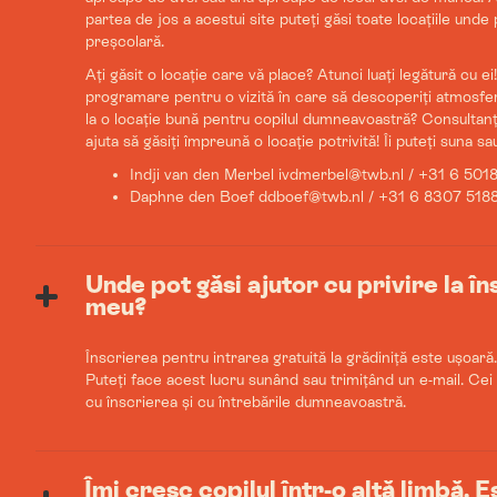
partea de jos a acestui site puteți găsi toate locațiile und
preșcolară.
Ați găsit o locație care vă place? Atunci luați legătură cu ei
programare pentru o vizită în care să descoperiți atmosfera
la o locație bună pentru copilul dumneavoastră? Consultanți
ajuta să găsiți împreună o locație potrivită! Îi puteți suna sau
Indji van den Merbel ivdmerbel@twb.nl / +31 6 501
Daphne den Boef ddboef@twb.nl / +31 6 8307 518
Unde pot găsi ajutor cu privire la în
meu?
Înscrierea pentru intrarea gratuită la grădiniță este ușoară.
Puteți face acest lucru sunând sau trimițând un e-mail. Cei 
cu înscrierea și cu întrebările dumneavoastră.
Îmi cresc copilul într-o altă limbă. 