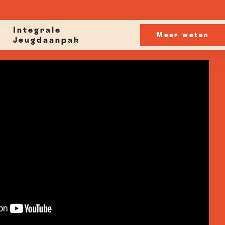
Integrale
Meer weten
Jeugdaanpak