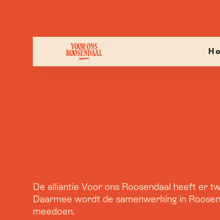
H
De alliantie Voor ons Roosendaal heeft er 
Daarmee wordt de samenwerking in Roosendaa
meedoen.