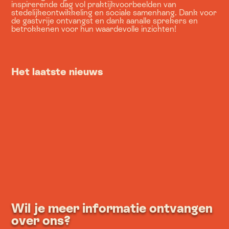
inspirerende dag vol praktijkvoorbeelden van
stedelijkeontwikkeling en sociale samenhang. Dank voor
de gastvrije ontvangst en dank aanalle sprekers en
betrokkenen voor hun waardevolle inzichten!
Het laatste nieuws
Wil je meer informatie ontvangen
over ons?