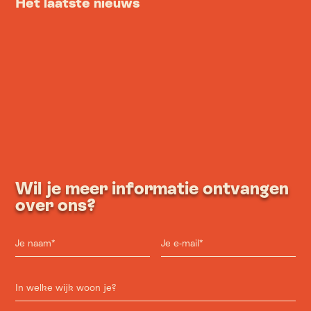
Het laatste nieuws
Wil je meer informatie ontvangen
over ons?