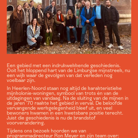
Een gebied met een indrukwekkende geschiedenis.
Ooit het kloppend hart van de Limburgse mijnstreek, nu
een wijk waar de gevolgen van dat verleden nog
voelbaar zijn.
In Heerlen-Noord staan nog altijd de karakteristieke
mijnkolonie-woningen, symbool van trots én van de
uitdagingen van vandaag. Na de sluiting van de mijnen in
de jaren ’70 raakte het gebied in verval. De beloofde
vervangende werkgelegenheid bleef uit, en veel
bewoners kwamen in een kwetsbare positie terecht.
Juist die geschiedenis is nu de brandstof
voorverandering.
Tijdens ons bezoek hoorden we van
programmadirecteur Ron Meyer en zijn team over: