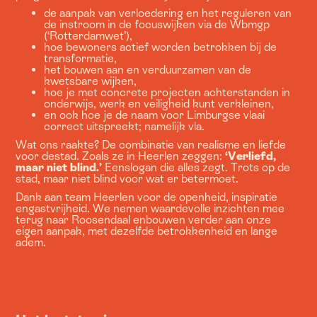
de aanpak van verloedering en het reguleren van
de instroom in de focuswijken via de Wbmgp
(‘Rotterdamwet’),
hoe bewoners actief worden betrokken bij de
transformatie,
het bouwen aan en verduurzamen van de
kwetsbare wijken,
hoe je met concrete projecten achterstanden in
onderwijs, werk en veiligheid kunt verkleinen,
en ook hoe je de naam voor Limburgse vlaai
correct uitspreekt; namelijk vla.
Wat ons raakte? De combinatie van realisme en liefde
voor destad. Zoals ze in Heerlen zeggen:
‘Verliefd,
maar niet blind.’
Eenslogan die alles zegt. Trots op de
stad, maar niet blind voor wat er betermoet.
Dank aan team Heerlen voor de openheid, inspiratie
engastvrijheid. We nemen waardevolle inzichten mee
terug naar Roosendaal enbouwen verder aan onze
eigen aanpak, met dezelfde betrokkenheid en lange
adem.