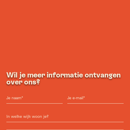
Wil je meer informatie ontvangen
over ons?