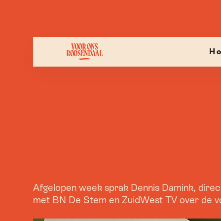
H
Afgelopen week sprak Dennis Damink, direc
met BN De Stem en ZuidWest TV over de voo