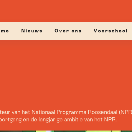
ome
Nieuws
Over ons
Voorschool
teur van het Nationaal Programma Roosendaal (NPR)
rtgang en de langjarige ambitie van het NPR.