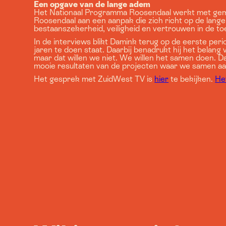
Een opgave van de lange adem
Het Nationaal Programma Roosendaal werkt met gemee
Roosendaal aan een aanpak die zich richt op de lange
bestaanszekerheid, veiligheid en vertrouwen in de to
In de interviews blikt Damink terug op de eerste peri
jaren te doen staat. Daarbij benadrukt hij het belang 
maar dat willen we niet. We willen het samen doen. Dan
mooie resultaten van de projecten waar we samen a
Het gesprek met ZuidWest TV is
hier
te bekijken.
He