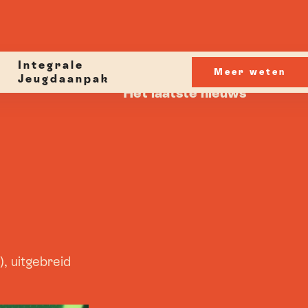
Integrale
Meer weten
Jeugdaanpak
Het laatste nieuws
, uitgebreid